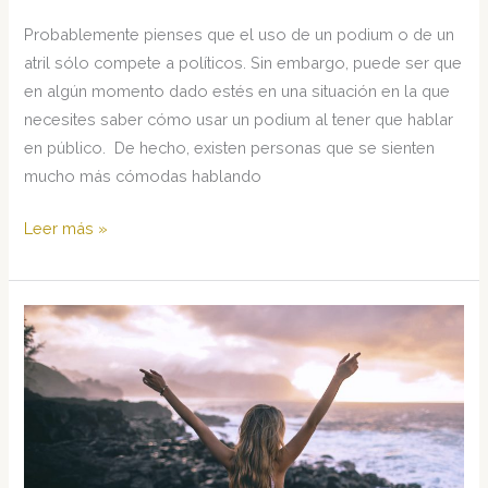
Probablemente pienses que el uso de un podium o de un
atril sólo compete a políticos. Sin embargo, puede ser que
en algún momento dado estés en una situación en la que
necesites saber cómo usar un podium al tener que hablar
en público. De hecho, existen personas que se sienten
mucho más cómodas hablando
Uso
Leer más »
del
podium