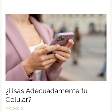
Tarjeta
de
Presentación
¿Usas Adecuadamente tu
Celular?
Protocolo