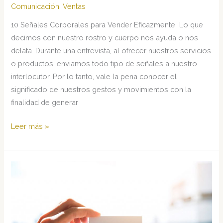
Comunicación
,
Ventas
10 Señales Corporales para Vender Eficazmente Lo que
decimos con nuestro rostro y cuerpo nos ayuda o nos
delata. Durante una entrevista, al ofrecer nuestros servicios
o productos, enviamos todo tipo de señales a nuestro
interlocutor. Por lo tanto, vale la pena conocer el
significado de nuestros gestos y movimientos con la
finalidad de generar
10
Leer más »
señales
corporales
para
vender
eficazmente