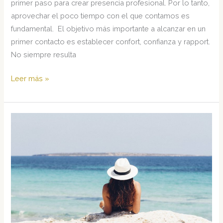
primer paso para crear presencia profesional. Por lo tanto,
aprovechar el poco tiempo con el que contamos es
fundamental. El objetivo más importante a alcanzar en un
primer contacto es establecer confort, confianza y rapport.
No siempre resulta
¿Cómo
Leer más »
generar
una
Primera
Impresión
Poderosa?