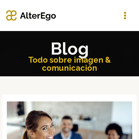
Ir
al
contenido
Blog
Todo sobre imagen &
comunicación