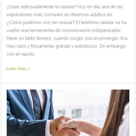
¿Usas adecuadamente tu celular? Hoy en día, una de las
expresiones más comunes en diversos adultos es:
¿Cómo pudimos vivir sin celular? El teléfono celular se ha
vuelto una herramienta de comunicación indispensable.
Hace no tanto tiempo, cuando surgió, era un privilegio. Era
muy caro y físicamente grande y estorboso. Sin embargo,
con el rápido
¿Usas
Leer más »
Adecuadamente
tu
Celular?