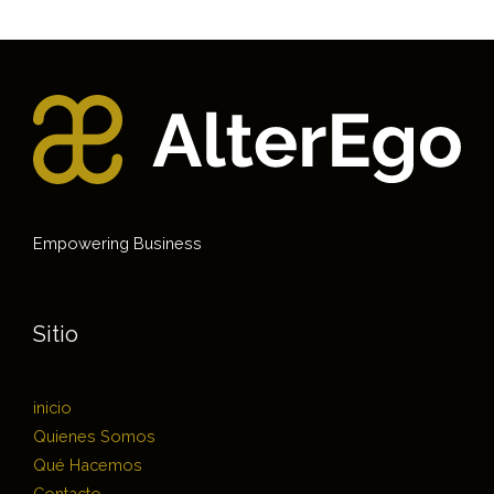
Empowering Business
Sitio
inicio
Quienes Somos
Qué Hacemos
Contacto