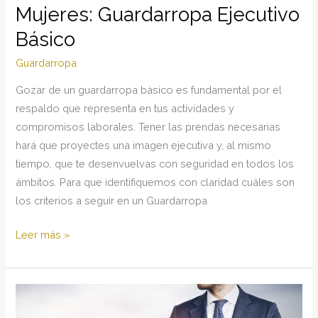
Mujeres: Guardarropa Ejecutivo
Básico
Guardarropa
Gozar de un guardarropa básico es fundamental por el
respaldo que representa en tus actividades y
compromisos laborales. Tener las prendas necesarias
hará que proyectes una imagen ejecutiva y, al mismo
tiempo, que te desenvuelvas con seguridad en todos los
ámbitos. Para que identifiquemos con claridad cuáles son
los criterios a seguir en un Guardarropa
Mujeres:
Leer más »
Guardarropa
Ejecutivo
Básico