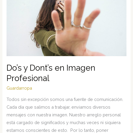
mujer
actual
en
los
negocios
Do’s y Dont’s en Imagen
Profesional
Guardarropa
Todos sin excepción somos una fuente de comunicación.
Cada día que salimos a trabajar, enviamos diversos
mensajes con nuestra imagen. Nuestro arreglo personal
está cargado de significados y muchas veces ni siquiera
estamos conscientes de esto. Por lo tanto, poner