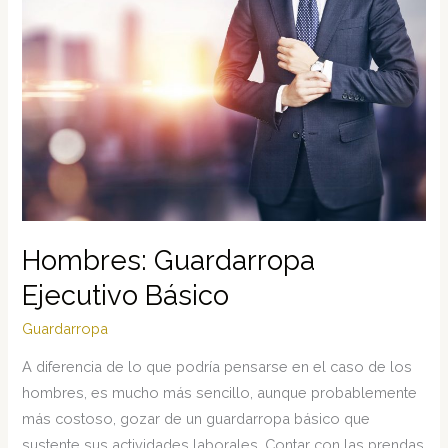
Hombres: Guardarropa
Ejecutivo Básico
Guardarropa
A diferencia de lo que podría pensarse en el caso de los
hombres, es mucho más sencillo, aunque probablemente
más costoso, gozar de un guardarropa básico que
sustente sus actividades laborales. Contar con las prendas