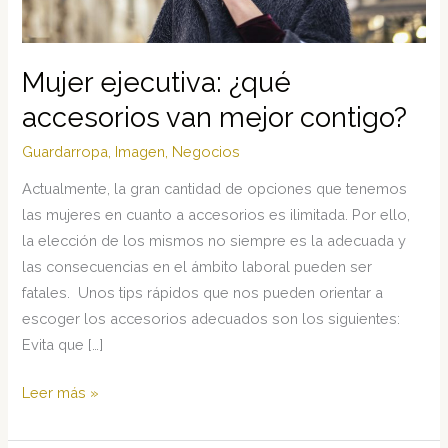
Mujer ejecutiva: ¿qué
accesorios van mejor contigo?
Guardarropa
,
Imagen
,
Negocios
Actualmente, la gran cantidad de opciones que tenemos
las mujeres en cuanto a accesorios es ilimitada. Por ello,
la elección de los mismos no siempre es la adecuada y
las consecuencias en el ámbito laboral pueden ser
fatales. Unos tips rápidos que nos pueden orientar a
escoger los accesorios adecuados son los siguientes:
Evita que […]
Mujer
Leer más »
ejecutiva:
¿qué