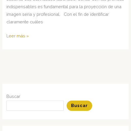
indispensables es fundamental para la proyección de una
imagen seria y profesional. Con el fin de identificar
claramente cuáles
Hombres:
Leer más »
Guardarropa
Ejecutivo
Básico
Buscar
Buscar