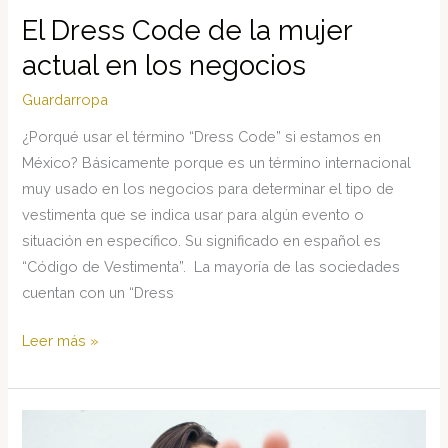
El Dress Code de la mujer
actual en los negocios
Guardarropa
¿Porqué usar el término “Dress Code” si estamos en
México? Básicamente porque es un término internacional
muy usado en los negocios para determinar el tipo de
vestimenta que se indica usar para algún evento o
situación en específico. Su significado en español es
“Código de Vestimenta”. La mayoría de las sociedades
cuentan con un “Dress
El
Leer más »
Dress
Code
de
la