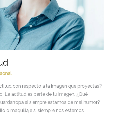
tud
sonal
actitud con respecto a la imagen que proyectas?
o. La actitud es parte de tu imagen. ¿Qué
 guardarropa si siempre estamos de mal humor?
llo o maquillaje si siempre nos estamos