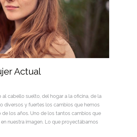
jer Actual
al cabello suelto, del hogar a la oficina, de la
do diversos y fuertes los cambios que hemos
o de los años. Uno de los tantos cambios que
 en nuestra imagen. Lo que proyectábamos