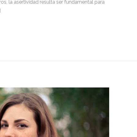
os, la asertividad resulta ser fundamental para
]