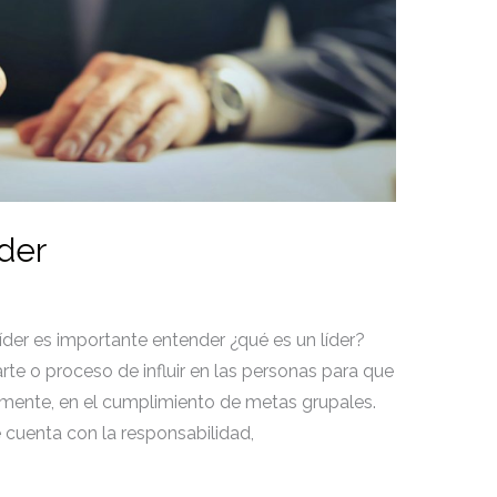
der
íder es importante entender ¿qué es un líder?
rte o proceso de influir en las personas para que
tamente, en el cumplimiento de metas grupales.
fe cuenta con la responsabilidad,