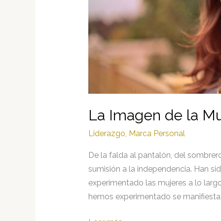
La Imagen de la Mu
Liderazgo
,
Marca Personal
De la falda al pantalón, del sombrero 
sumisión a la independencia. Han si
experimentado las mujeres a lo larg
hemos experimentado se manifiesta