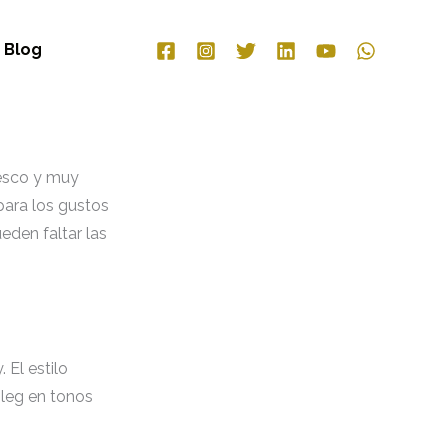
Blog
esco y muy
para los gustos
eden faltar las
 El estilo
 leg en tonos