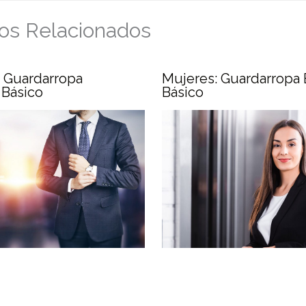
los Relacionados
 Guardarropa
Mujeres: Guardarropa 
 Básico
Básico