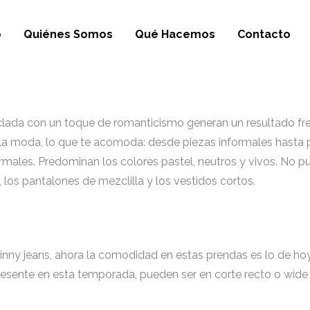
o
Quiénes Somos
Qué Hacemos
Contacto
da con un toque de romanticismo generan un resultado fr
la moda, lo que te acomoda: desde piezas informales hasta 
rmales. Predominan los colores pastel, neutros y vivos. No pu
 los pantalones de mezclilla y los vestidos cortos.
kinny jeans, ahora la comodidad en estas prendas es lo de hoy.
esente en esta temporada, pueden ser en corte recto o wide