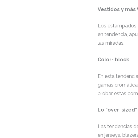
Vestidos y más 
Los estampados de
en tendencia, apu
las miradas.
Color- block
En esta tendencia
gamas cromáticas 
probar estas com
Lo “over-sized”
Las tendencias de
en jerseys, blaze