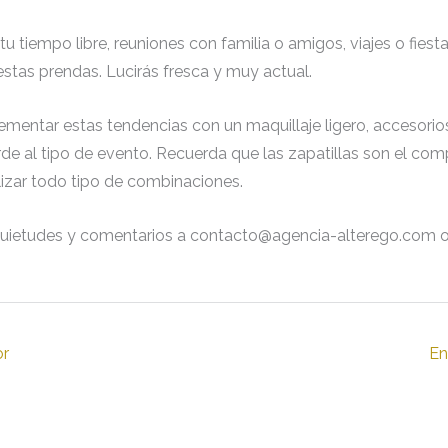
 tu tiempo libre, reuniones con familia o amigos, viajes o fiest
stas prendas. Lucirás fresca y muy actual.
mentar estas tendencias con un maquillaje ligero, accesori
de al tipo de evento. Recuerda que las zapatillas son el c
lizar todo tipo de combinaciones.
quietudes y comentarios a contacto@agencia-alterego.com 
or
En