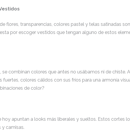
Vestidos
 flores, transparencias, colores pastel y telas satinadas so
esta por escoger vestidos que tengan alguno de estos eleme
, se combinan colores que antes no usábamos ni de chiste. A
fuertes, colores cálidos con sus fríos para una armonía visua
binaciones de color?
 hoy apuntan a looks más liberales y sueltos. Estos cortes 
rs y camisas.