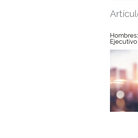
Artícu
Hombres:
Ejecutivo