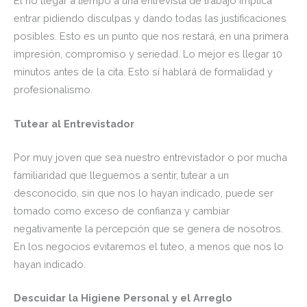
El no llegar a tiempo a una entrevista de trabajo implica
entrar pidiendo disculpas y dando todas las justificaciones
posibles. Esto es un punto que nos restará, en una primera
impresión, compromiso y seriedad. Lo mejor es llegar 10
minutos antes de la cita. Esto sí hablará de formalidad y
profesionalismo.
Tutear al Entrevistador
Por muy joven que sea nuestro entrevistador o por mucha
familiaridad que lleguemos a sentir, tutear a un
desconocido, sin que nos lo hayan indicado, puede ser
tomado como exceso de confianza y cambiar
negativamente la percepción que se genera de nosotros.
En los negocios evitaremos el tuteo, a menos que nos lo
hayan indicado.
Descuidar la Higiene Personal y el Arreglo